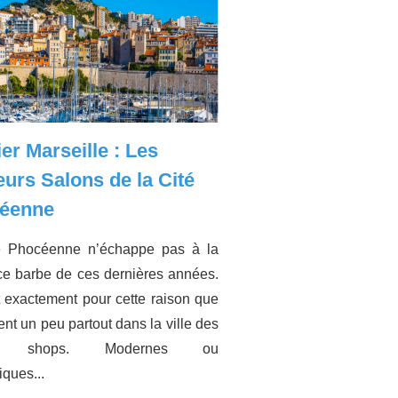
er Marseille : Les
eurs Salons de la Cité
éenne
é Phocéenne n’échappe pas à la
e barbe de ces dernières années.
t exactement pour cette raison que
sent un peu partout dans la ville des
er shops. Modernes ou
iques...