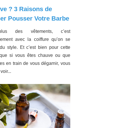
ve ? 3 Raisons de
ser Pousser Votre Barbe
us des vêtements, c’est
lement avec la coiffure qu’on se
u style. Et c’est bien pour cette
 que si vous êtes chauve ou que
es en train de vous dégarnir, vous
voir...