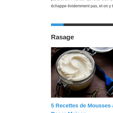
échappe évidemment pas, et on y t
Rasage
5 Recettes de Mousses 