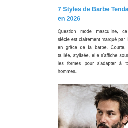
7 Styles de Barbe Tend
en 2026
Question mode masculine, c
siècle est clairement marqué par l
en grâce de la barbe. Courte, 
taillée, stylisée, elle s'affiche so
les formes pour s'adapter à t
hommes...