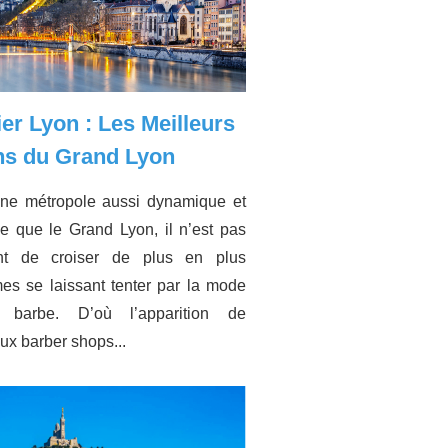
er Lyon : Les Meilleurs
ns du Grand Lyon
ne métropole aussi dynamique et
 que le Grand Lyon, il n’est pas
nt de croiser de plus en plus
s se laissant tenter par la mode
 barbe. D’où l’apparition de
x barber shops...