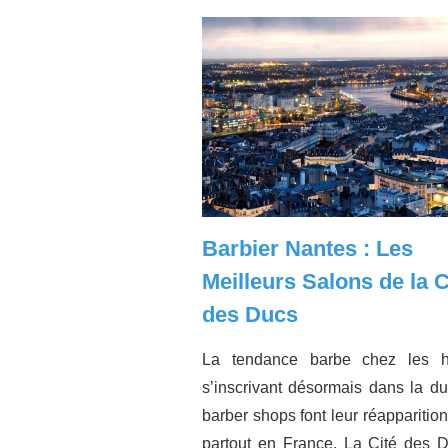
Barbier Nantes : Les
Meilleurs Salons de la C
des Ducs
La tendance barbe chez les 
s’inscrivant désormais dans la du
barber shops font leur réapparitio
partout en France. La Cité des 