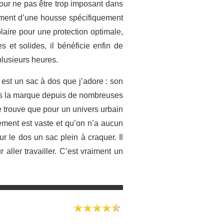
pour ne pas être trop imposant dans
mment d’une housse spécifiquement
laire pour une protection optimale,
 et solides, il bénéficie enfin de
plusieurs heures.
st un sac à dos que j’adore : son
nais la marque depuis de nombreuses
e trouve que pour un univers urbain
gement est vaste et qu’on n’a aucun
r le dos un sac plein à craquer. Il
aller travailler. C’est vraiment un