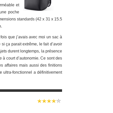
erméable et
’une poche
imensions standards (42 x 31 x 15.5
n.
fois que j’avais avec moi un sac à
si ça parait extrême, le fait d’avoir
ajets durent longtemps, la présence
tre à court d’autonomie. Ce sont des
es affaires mais aussi des finitions
ultra-fonctionnel a définitivement