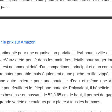
 pas !
ir le prix sur Amazon
rtimenté pour une organisation parfaite ! Idéal pour la ville et 
erVanz a été pensé dans les moindres détails pour ranger tou
 Il est notamment doté d’un compartiment principal et d’un com
ordinateur portable mais également d’une poche en filet zippé, u
 une autre externe pour une bouteille d’eau et même une à 
e portefeuille et le téléphone portable. Polyvalent, il bénéficie
des besoins : en passant de 52 à 65 cm de haut, il permet de ga
 grande variété de couleurs pour plaire à tous les hommes.