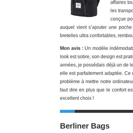
affaires t
les transp
conçue pou
auquel vient s’ajouter une poche 
bretelles ultra confortables, rembo
Mon avis :
Un modèle indémodable 
look est sobre, son design est pra
années, je possédais déjà un de le
elle est parfaitement adaptée. Ce 
problème à mettre notre ordinateur
faut dire en plus que le confort e
excellent choix !
Berliner Bags