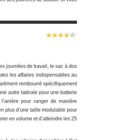
les journées de travail, le sac à dos
tes les affaires indispensables au
partiment rembourré spécifiquement
ne autre latérale pour une batterie
l’arrière pour ranger de manière
 en plus d’une taille modulable pour
gner en volume et d’atteindre les 25