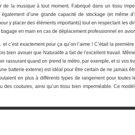
iter de la musique à tout moment. Fabriqué dans un tissu imp
pose également d’une grande capacité de stockage (et même d
pour y placer des éléments importants) tout en respectant les d
 bagage en main en cas de déplacement professionnel en avio
t c’est exactement pour ça qu’on l’aime ! C’était la première 
is bien avouer que Naturalife a fait de l’excellent travail. Même 
er rassurant quand on prend le métro, par exemple, et si vos tr
à une batterie externe) est idéal pour être certain de ne jamais ê
joutaient en plus à différents types de rangement pour toutes l
des coutures, ainsi qu’un tissu bien imperméable. Ce modèle 