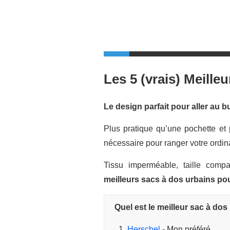
Les 5 (vrais) Meill
Le design parfait pour aller au b
Plus pratique qu’une pochette et 
nécessaire pour ranger votre ordina
Tissu imperméable, taille compa
meilleurs sacs à dos urbains p
Quel est le meilleur sac à d
Herschel
- Mon préféré