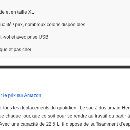
de et en taille XL
ualité / prix, nombreux coloris disponibles
i-vol et avec prise USB
ique et pas cher
ir le prix sur Amazon
 tous les déplacements du quotidien ! Le sac à dos urbain Hers
que chaque jour, que ce soit pour se rendre au travail ou partir
. Avec une capacité de 22.5 L, il dispose de suffisamment d’