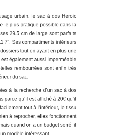
 usage urbain, le sac à dos Heroic
 le plus pratique possible dans la
 ses 29.5 cm de large sont parfaits
11.7". Ses compartiments intérieurs
dossiers tout en ayant en plus une
PU) est également aussi imperméable
etelles rembourrées sont enfin très
érieur du sac.
êtes à la recherche d’un sac à dos
s parce qu’il est affiché à 20€ qu’il
ilement tout à l’intérieur, le tissu
rien à reprocher, elles fonctionnent
 mais quand on a un budget serré, il
c un modèle intéressant.