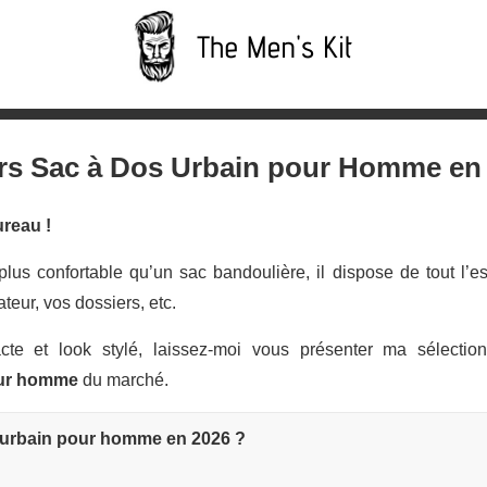
eurs Sac à Dos Urbain pour Homme en
ureau !
plus confortable qu’un sac bandoulière, il dispose de tout l’e
teur, vos dossiers, etc.
cte et look stylé, laissez-moi vous présenter ma sélectio
our homme
du marché.
os urbain pour homme en 2026 ?