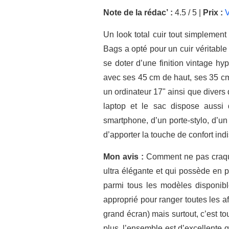
Note de la rédac’ :
4.5 / 5 |
Prix :
V
Un look total cuir tout simplement
Bags a opté pour un cuir véritable 
se doter d’une finition vintage hy
avec ses 45 cm de haut, ses 35 cm 
un ordinateur 17" ainsi que divers
laptop et le sac dispose aussi
smartphone, d’un porte-stylo, d’un
d’apporter la touche de confort in
Mon avis :
Comment ne pas craquer 
ultra élégante et qui possède en 
parmi tous les modèles disponibl
approprié pour ranger toutes les 
grand écran) mais surtout, c’est to
plus, l’ensemble est d’excellente 