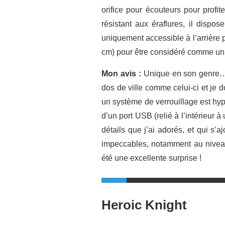
orifice pour écouteurs pour prof
résistant aux éraflures, il dis
uniquement accessible à l’arrière 
cm) pour être considéré comme un
Mon avis :
Unique en son genre… e
dos de ville comme celui-ci et je do
un système de verrouillage est hyp
d’un port USB (relié à l’intérieur 
détails que j’ai adorés, et qui s’a
impeccables, notamment au niveau 
été une excellente surprise !
Heroic Knight