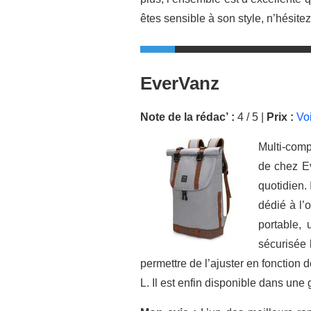
êtes sensible à son style, n’hésitez
EverVanz
Note de la rédac’ :
4 / 5 |
Prix :
Vo
Multi-compa
de chez Ev
quotidien.
dédié à l’
portable,
sécurisée l
permettre de l’ajuster en fonction 
L. Il est enfin disponible dans une