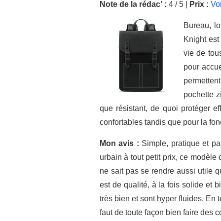
Note de la rédac’ :
4 / 5 |
Prix :
Vo
Bureau, lo
Knight est
vie de tou
pour accue
permettent
pochette z
que résistant, de quoi protéger ef
confortables tandis que pour la fon
Mon avis :
Simple, pratique et pa
urbain à tout petit prix, ce modèle 
ne sait pas se rendre aussi utile q
est de qualité, à la fois solide et
très bien et sont hyper fluides. En
faut de toute façon bien faire des 