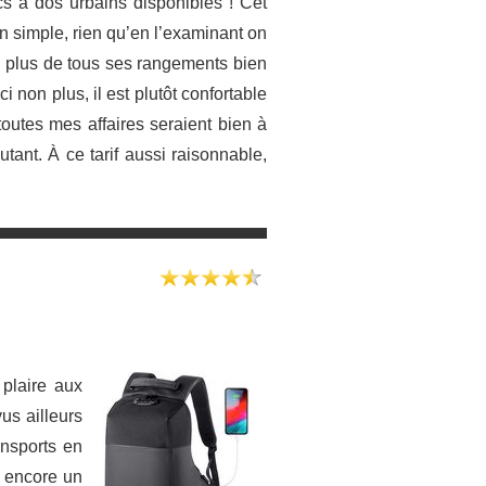
cs à dos urbains disponibles ! Cet
en simple, rien qu’en l’examinant on
En plus de tous ses rangements bien
i non plus, il est plutôt confortable
outes mes affaires seraient bien à
tant. À ce tarif aussi raisonnable,
 plaire aux
us ailleurs
nsports en
 encore un